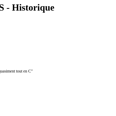
S - Historique
quasiment tout en C"