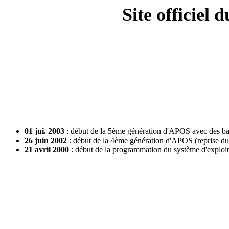
Site officiel
01 jui. 2003
: début de la 5ème génération d'APOS avec des ba
26 juin 2002
: début de la 4ème génération d'APOS (reprise du 
21 avril 2000
: début de la programmation du système d'explo