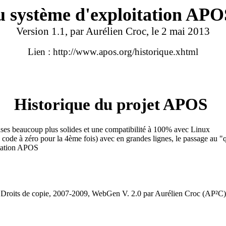
 du système d'exploitation APO
Version 1.1, par Aurélien Croc, le 2 mai 2013
Lien : http://www.apos.org/historique.xhtml
Historique du projet APOS
ses beaucoup plus solides et une compatibilité à 100% avec Linux
code à zéro pour la 4ème fois) avec en grandes lignes, le passage au "
itation APOS
Droits de copie, 2007-2009, WebGen V. 2.0 par Aurélien Croc (AP²C)