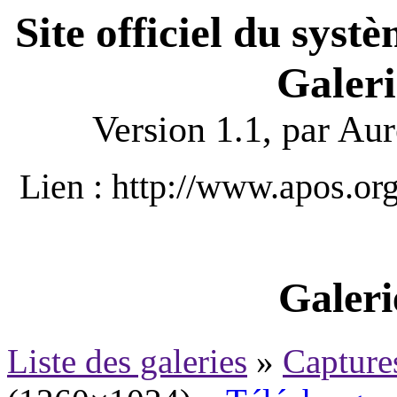
Site officiel du sys
Galeri
Version 1.1, par Aur
Lien : http://www.apos.o
Galeri
Liste des galeries
»
Capture