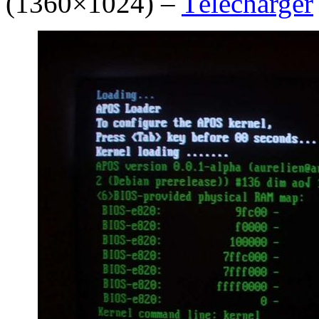
(1360×1024) –
Télécharger